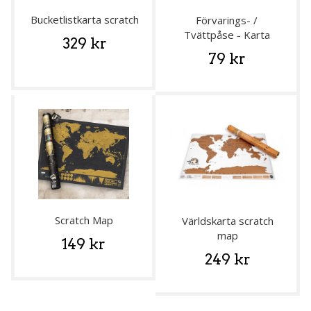
Bucketlistkarta scratch
Förvarings- /
Tvättpåse - Karta
329 kr
79 kr
Scratch Map
Världskarta scratch
map
149 kr
249 kr