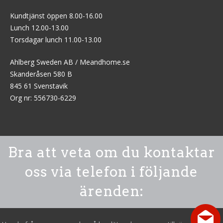
Kundtjänst öppen 8.00-16.00
Lunch 12.00-13.00
Torsdagar lunch 11.00-13.00
Ahlberg Sweden AB / Meandhome.se
Skanderåsen 580 B
845 61 Svenstavik
Org nr: 556730-6229
Bra att veta om du kontaktar
oss via telefon i följande
ärenden: