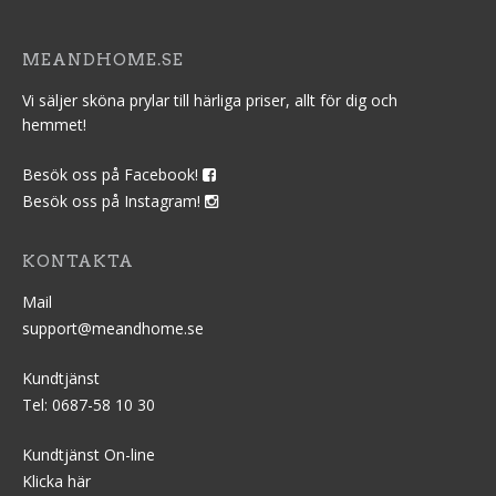
MEANDHOME.SE
Vi säljer sköna prylar till härliga priser, allt för dig och
hemmet!
Besök oss på Facebook!
Besök oss på Instagram!
KONTAKTA
Mail
support@meandhome.se
Kundtjänst
Tel: 0687-58 10 30
Kundtjänst On-line
Klicka här