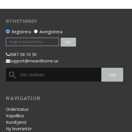
NYHETSBREV
Registrera
Avregistrera
OK
0687
-58 10 30
support@meandhome.se
Sök
NAVIGATION
Orderstatus
Köpvillkor
Kundtjänst
Ny leverantör