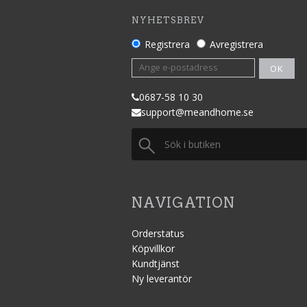
NYHETSBREV
Registrera
Avregistrera
OK
0687
-58 10 30
support@meandhome.se
NAVIGATION
Orderstatus
Köpvillkor
Kundtjänst
Ny leverantör