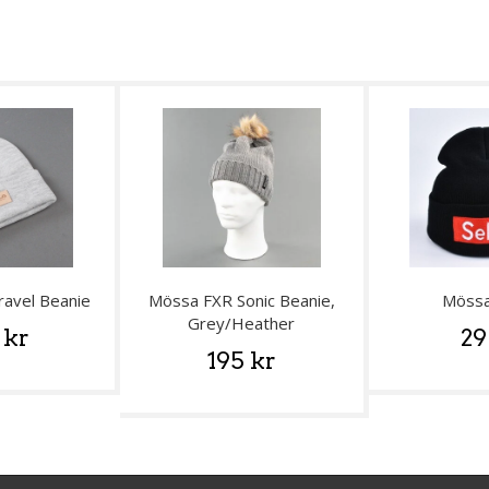
ravel Beanie
Mössa FXR Sonic Beanie,
Mössa
Grey/Heather
 kr
29
195 kr