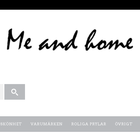
SKÖNHET
VARUMÄRKEN
ROLIGA PRYLAR
ÖVRIGT