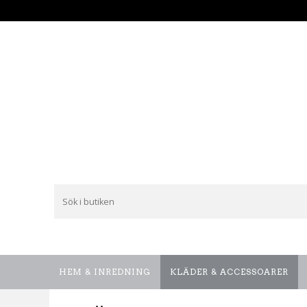
HEM & INREDNING
KLÄDER & ACCESSOARER