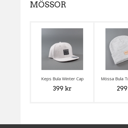
MÖSSOR
Keps Bula Winter Cap
Mössa Bula T
399 kr
299