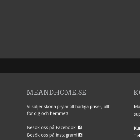
MEANDHOME.SE
K
Vi säljer sköna prylar till härliga priser, allt
Ma
för dig och hemmet!
su
Besök oss på Facebook!
Ku
Besök oss på Instagram!
Tel