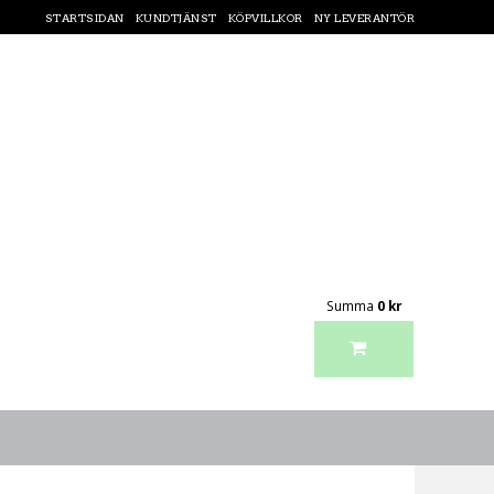
STARTSIDAN
KUNDTJÄNST
KÖPVILLKOR
NY LEVERANTÖR
Summa
0 kr