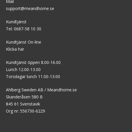
Mail
support@meandhome.se
Kundtjänst
Tel: 0687-58 10 30
Kundtjänst On-line
Klicka här
Kundtjänst öppen 8.00-16.00
Lunch 12.00-13.00
Torsdagar lunch 11.00-13.00
Ahlberg Sweden AB / Meandhome.se
Skanderåsen 580 B
845 61 Svenstavik
Org nr: 556730-6229